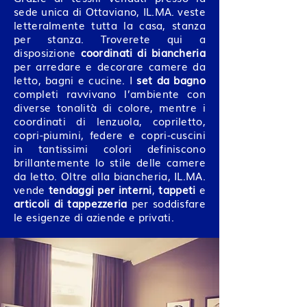
sede unica di Ottaviano, IL.MA. veste
letteralmente tutta la casa, stanza
per stanza. Troverete qui a
disposizione
coordinati di biancheria
per arredare e decorare camere da
letto, bagni e cucine. I
set da bagno
completi ravvivano l’ambiente con
diverse tonalità di colore, mentre i
coordinati di lenzuola, copriletto,
copri-piumini, federe e copri-cuscini
in tantissimi colori definiscono
brillantemente lo stile delle camere
da letto. Oltre alla biancheria, IL.MA.
vende
tendaggi per interni
,
tappeti
e
articoli di tappezzeria
per soddisfare
le esigenze di aziende e privati.​