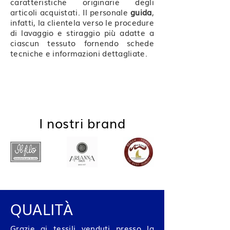
caratteristiche originarie degli
articoli acquistati. Il personale
guida
,
infatti, la clientela verso le procedure
di lavaggio e stiraggio più adatte a
ciascun tessuto fornendo schede
tecniche e informazioni dettagliate.​
I nostri brand
QUALITÀ​
Grazie ai tessili venduti presso la