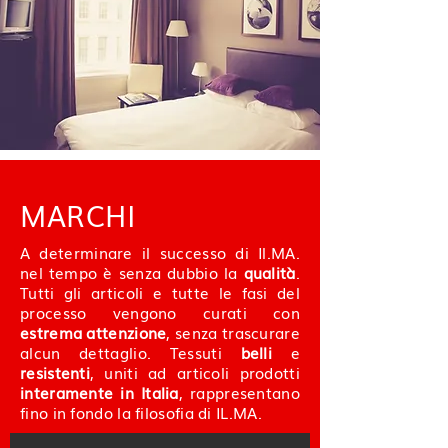
MARCHI
A determinare il successo di Il.MA.
nel tempo è senza dubbio la
qualità
.
Tutti gli articoli e tutte le fasi del
processo vengono curati con
estrema attenzione
, senza trascurare
alcun dettaglio. Tessuti
belli
e
resistenti
, uniti ad articoli prodotti
interamente in Italia
, rappresentano
fino in fondo la filosofia di IL.MA.​